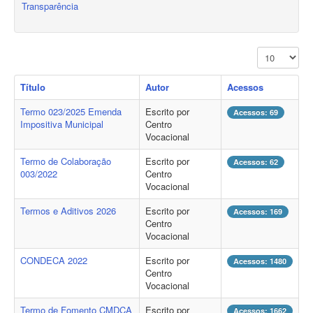
Transparência
Exibir #
Título
Autor
Acessos
Termo 023/2025 Emenda
Escrito por
Acessos: 69
Impositiva Municipal
Centro
Vocacional
Termo de Colaboração
Escrito por
Acessos: 62
003/2022
Centro
Vocacional
Termos e Aditivos 2026
Escrito por
Acessos: 169
Centro
Vocacional
CONDECA 2022
Escrito por
Acessos: 1480
Centro
Vocacional
Termo de Fomento CMDCA
Escrito por
Acessos: 1662