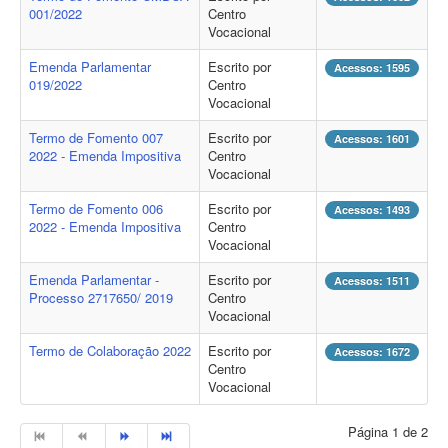
001/2022
Centro
Vocacional
Emenda Parlamentar
Escrito por
Acessos: 1595
019/2022
Centro
Vocacional
Termo de Fomento 007
Escrito por
Acessos: 1601
2022 - Emenda Impositiva
Centro
Vocacional
Termo de Fomento 006
Escrito por
Acessos: 1493
2022 - Emenda Impositiva
Centro
Vocacional
Emenda Parlamentar -
Escrito por
Acessos: 1511
Processo 2717650/ 2019
Centro
Vocacional
Termo de Colaboração 2022
Escrito por
Acessos: 1672
Centro
Vocacional
Página 1 de 2