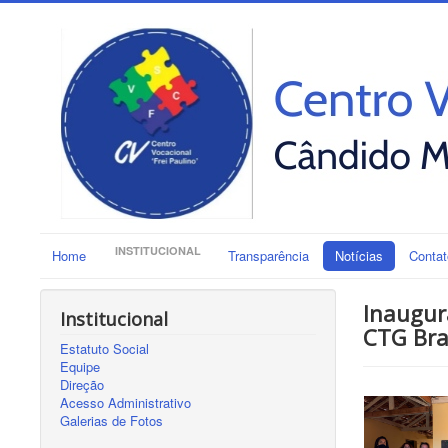
INSTITUCIONAL
Home
Transparência
Notícias
Contat
Inaugur
Institucional
CTG Bra
Estatuto Social
Equipe
Direção
Acesso Administrativo
Galerias de Fotos