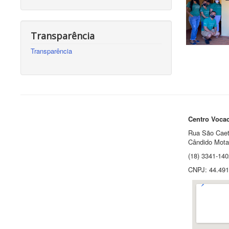
Transparência
Transparência
Centro Vocac
Rua São Caet
Cândido Mota
(18) 3341-140
CNPJ: 44.491