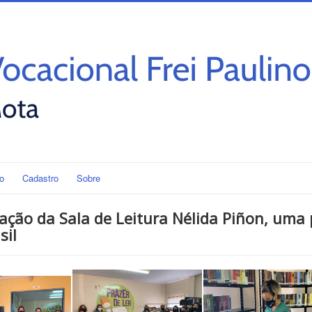
o
Cadastro
Sobre
ação da Sala de Leitura Nélida Piñon, uma 
sil